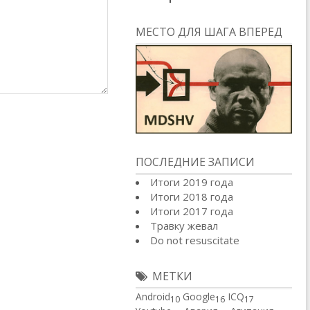
МЕСТО ДЛЯ ШАГА ВПЕРЕД
ПОСЛЕДНИЕ ЗАПИСИ
Итоги 2019 года
Итоги 2018 года
Итоги 2017 года
Травку жевал
Do not resuscitate
МЕТКИ
Android
Google
ICQ
10
16
17