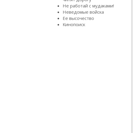
Не работай с мудаками!
Неведомые войска
Ее высочество
Кинопоиск