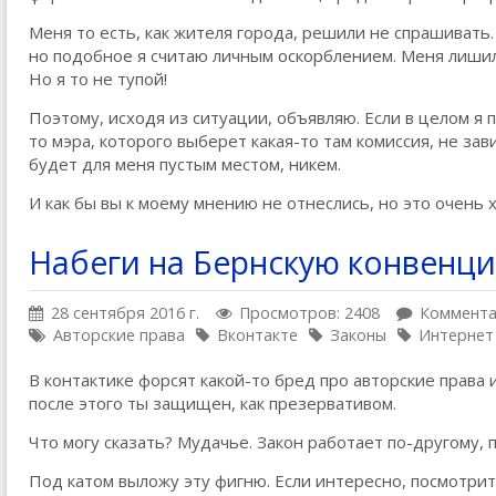
Меня то есть, как жителя города, решили не спрашивать.
но подобное я считаю личным оскорблением. Меня лишили
Но я то не тупой!
Поэтому, исходя из ситуации, объявляю. Если в целом 
то мэра, которого выберет какая-то там комиссия, не зав
будет для меня пустым местом, никем.
И как бы вы к моему мнению не отнеслись, но это очень 
Набеги на Бернскую конвенц
28 сентября 2016 г.
Просмотров: 2408
Коммента
Авторские права
Вконтакте
Законы
Интернет
В контактике форсят какой-то бред про авторские права 
после этого ты защищен, как презервативом.
Что могу сказать? Мудачье. Закон работает по-другому,
Под катом выложу эту фигню. Если интересно, посмотрит