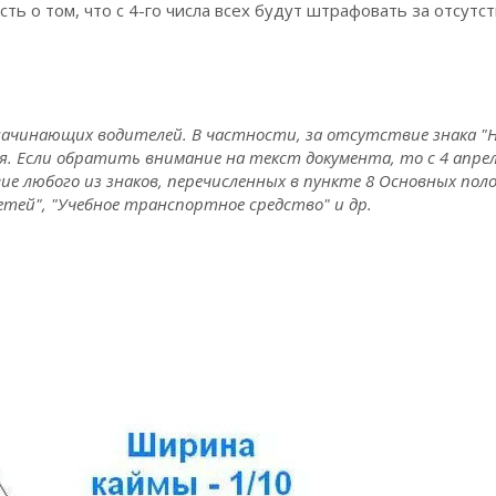
сть о том, что с 4-го числа всех будут штрафовать за отсутс
я начинающих водителей. В частности, за отсутствие знака 
я. Если обратить внимание на текст документа, то с 4 апр
 любого из знаков, перечисленных в пункте 8 Основных пол
етей", "Учебное транспортное средство" и др.