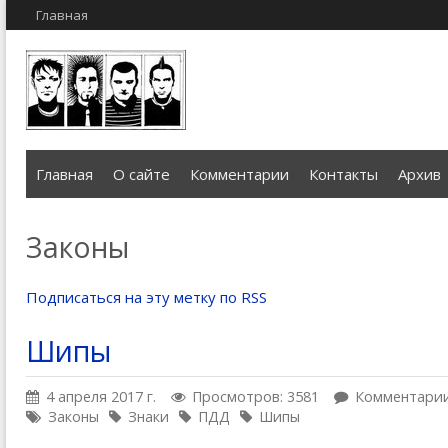
Главная
Главная
О сайте
Комментарии
Контакты
Архив
Законы
Подписаться на эту метку по RSS
Шипы
4 апреля 2017 г.
Просмотров: 3581
Комментарии
Законы
Знаки
ПДД
Шипы