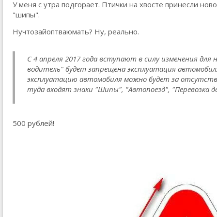
У меня с утра подгорает. Птички на хвосте принесли ново
"шипы".
Нучтозайоптваюмать? Ну, реально.
С 4 апреля 2017 года вступают в силу изменения дл
водитель" будет запрещена эксплуатация автомобил
эксплуатацию автомобиля можно будет за отсутствие
туда входят знаки "Шипы", "Автопоезд", "Перевозка д
500 рублей!