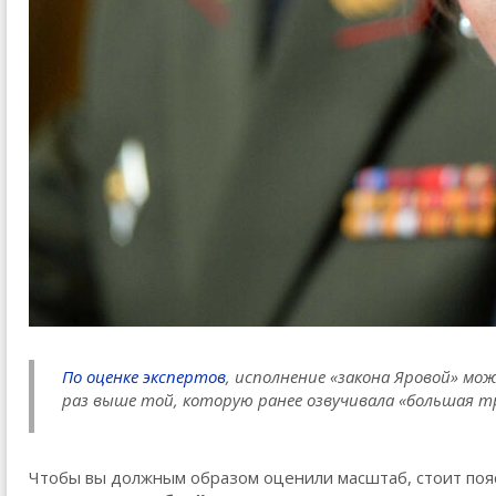
По оценке экспертов
, исполнение «закона Яровой» мо
раз выше той, которую ранее озвучивала «большая тр
Чтобы вы должным образом оценили масштаб, стоит поя