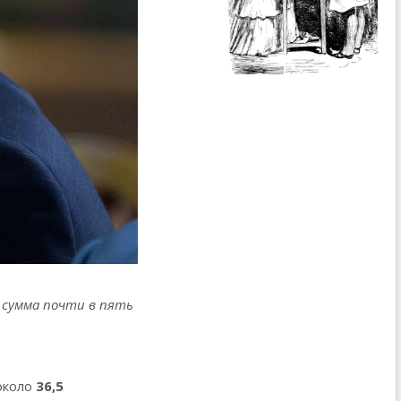
 сумма почти в пять
около
36,5