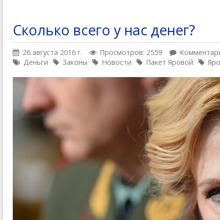
Сколько всего у нас денег?
26 августа 2016 г.
Просмотров: 2559
Комментари
Деньги
Законы
Новости
Пакет Яровой
Яро