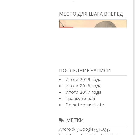
МЕСТО ДЛЯ ШАГА ВПЕРЕД
ПОСЛЕДНИЕ ЗАПИСИ
Итоги 2019 года
Итоги 2018 года
Итоги 2017 года
Травку жевал
Do not resuscitate
МЕТКИ
Android
Google
ICQ
10
16
17