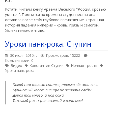
P.S.
Кстати, читали книгу Артема Веселого "Россия, кровью
умытая". Помнится во времена студенчества она
оставила после себя глубокое впечатление. Страшная
история падения империи - кровь, грязь и самогон.
Увлекательное чтиво.
Уроки панк-рока. Ступин
30 июля 2015 г.
Просмотров: 15222
Комментарии: 0
Видео
Константин Ступин
Ночная трость
Уроки панк-рока
Покой нам только снится, только где эти сны.
Пушистый хвост лисицы не оставил следы.
Дорог так много, а моя одна.
Тяжелый рок-н-рол веселый жизнь моя!