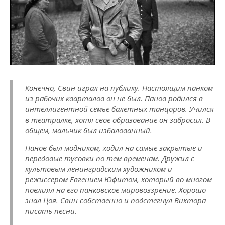
Конечно, Свин играл на публику. Настоящим панком
из рабочих кварталов он не был. Панов родился в
интеллигентной семье балетных танцоров. Учился
в театралке, хотя свое образование он забросил. В
общем, мальчик был избалованный.
Панов был модником, ходил на самые закрытые и
передовые тусовки по тем временам. Дружил с
культовым ленинградским художником и
режиссером Евгением Юфитом, который во многом
повлиял на его панковское мировоззрение. Хорошо
знал Цоя. Свин собственно и подстегнул Виктора
писать песни.