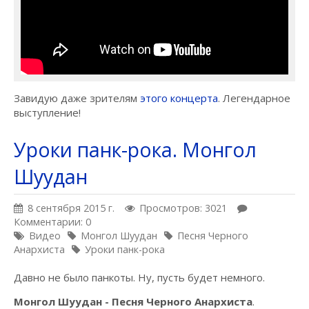
Завидую даже зрителям
этого концерта
. Легендарное
выступление!
Уроки панк-рока. Монгол
Шуудан
8 сентября 2015 г.
Просмотров: 3021
Комментарии: 0
Видео
Монгол Шуудан
Песня Черного
Анархиста
Уроки панк-рока
Давно не было панкоты. Ну, пусть будет немного.
Монгол Шуудан - Песня Черного Анархиста
.