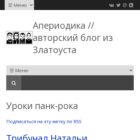
Апериодика //
авторский блог из
Златоуста
Уроки панк-рока
Подписаться на эту метку по RSS
Трибунал Натальи