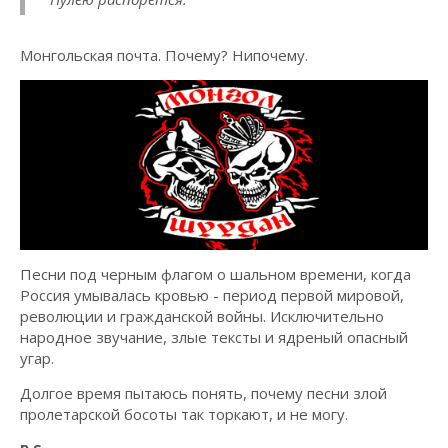
Монгольская почта. Почему? Нипочему.
Песни под черным флагом о шальном времени, когда
Россия умывалась кровью - период первой мировой,
революции и гражданской войны. Исключительно
народное звучание, злые тексты и ядреный опасный
угар.
Долгое время пытаюсь понять, почему песни злой
пролетарской босоты так торкают, и не могу.