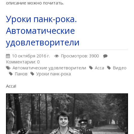
описание можно почитать.
Уроки панк-рока.
Автоматические
удовлетворители
10 октября 2016 г.
Просмотров: 3900
Комментарии: 0
Автоматические удовлетворители
Асса
Видео
Панов
Уроки панк-рока
Асса!