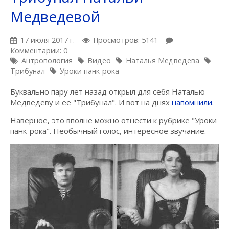
Медведевой
17 июля 2017 г.
Просмотров: 5141
Комментарии: 0
Антропология
Видео
Наталья Медведева
Трибунал
Уроки панк-рока
Буквально пару лет назад открыл для себя Наталью
Медведеву и ее "Трибунал". И вот на днях
напомнили
.
Наверное, это вполне можно отнести к рубрике "Уроки
панк-рока". Необычный голос, интересное звучание.