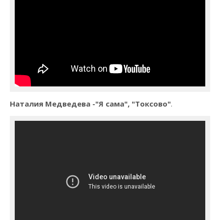
Наталия Медведева -"Я сама", "Токсово"
.