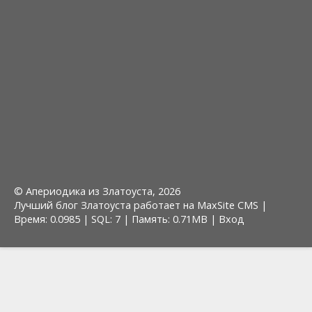
© Апериодика из Златоуста, 2026
Лучший блог Златоуста работает на MaxSite CMS |
Время: 0.0985 | SQL: 7 | Память: 0.71MB
|
Вход