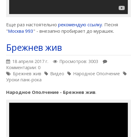
Еще раз настоятельно
рекомендую ссылку
. Песня
"
Москва 993
" - внезапно пробирает до мурашек.
Брежнев жив
18 апреля 2017 г.
Просмотров: 3003
Комментарии: 0
Брежнев жив
Видео
Народное Ополчение
Уроки панк-рока
Народное Ополчение - Брежнев жив
.