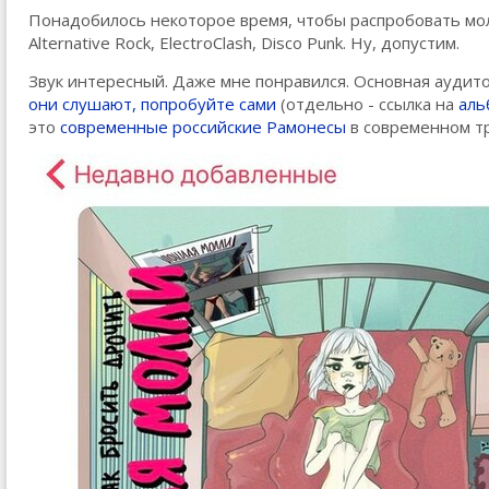
Понадобилось некоторое время, чтобы распробовать мол
Alternative Rock, ElectroСlash, Disco Punk. Ну, допустим.
Звук интересный. Даже мне понравился. Основная аудит
они слушают, попробуйте сами
(отдельно - ссылка на
аль
это
современные российские Рамонесы
в современном т