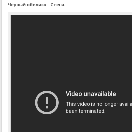
Черный обелиск - Стена
.