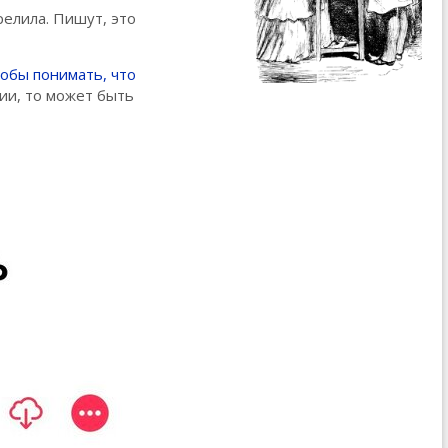
елила. Пишут, это
обы понимать, что
гии, то может быть