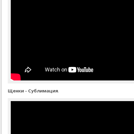
Щенки - Сублимация
.