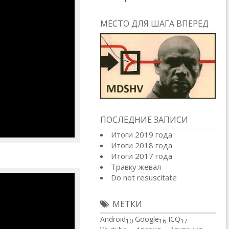
МЕСТО ДЛЯ ШАГА ВПЕРЕД
ПОСЛЕДНИЕ ЗАПИСИ
Итоги 2019 года
Итоги 2018 года
Итоги 2017 года
Травку жевал
Do not resuscitate
МЕТКИ
Android
Google
ICQ
10
16
17