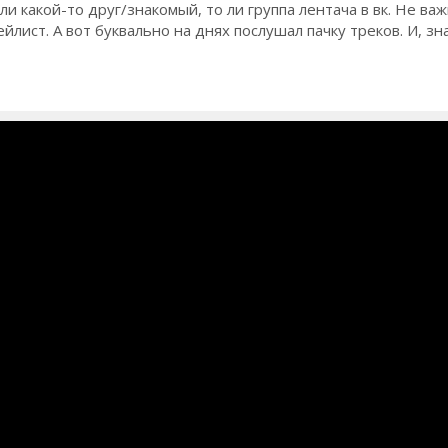
и какой-то друг/знакомый, то ли группа лентача в вк. Не важ
йлист. А вот буквально на днях послушал пачку треков. И, зна