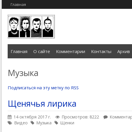
Главная
Главная
О сайте
Комментарии
Контакты
Архив
Музыка
Подписаться на эту метку по RSS
Щенячья лирика
14 октября 2017 г.
Просмотров: 8222
Комментар
Видео
Музыка
Щенки