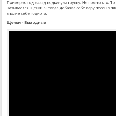
Примерно год назад подкинули группу. Не помню кто. То л
называется Щенки. Я тогда добавил себе пару песен в пле
вполне себе годнота.
Щенки - Выходные
.