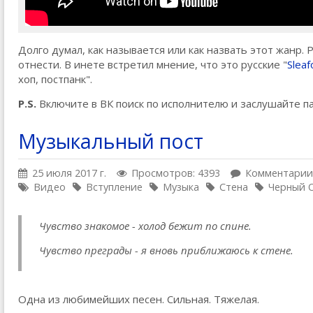
Долго думал, как называется или как назвать этот жанр.
отнести. В инете встретил мнение, что это русские "
Slea
хоп, постпанк".
P.S.
Включите в ВК поиск по исполнителю и заслушайте па
Музыкальный пост
25 июля 2017 г.
Просмотров: 4393
Комментарии:
Видео
Вступление
Музыка
Стена
Черный 
Чувство знакомое - холод бежит по спине.
Чувство преграды - я вновь приближаюсь к стене.
Одна из любимейших песен. Сильная. Тяжелая.