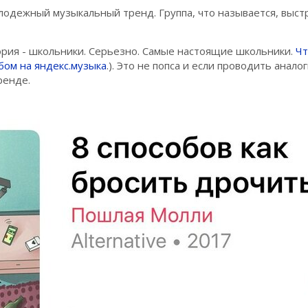
одежный музыкальный тренд. Группа, что называется, выстр
ория - школьники. Серьезно. Самые настоящие школьники.
Чт
бом на яндекс.музыка
.). Это не попса и если проводить анало
ренде.