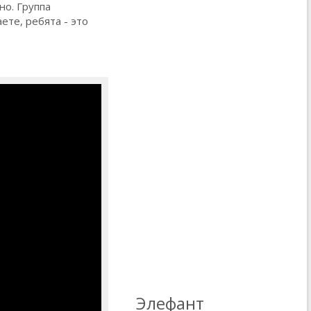
но. Группа
ете, ребята - это
Элефант