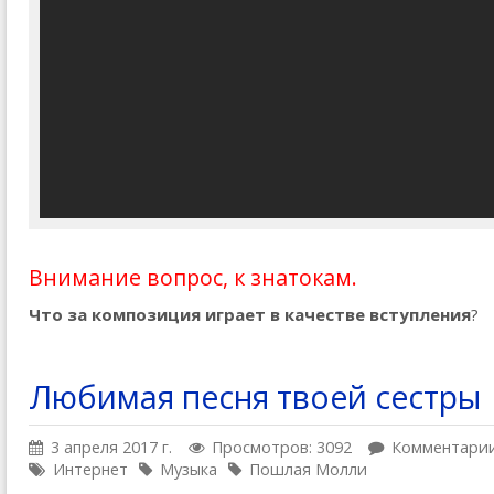
Внимание вопрос, к знатокам.
Что за композиция играет в качестве вступления
?
Любимая песня твоей сестры
3 апреля 2017 г.
Просмотров: 3092
Комментарии
Интернет
Музыка
Пошлая Молли