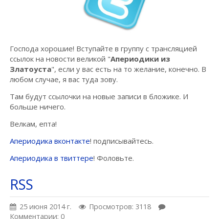
Господа хорошие! Вступайте в группу с трансляцией
ссылок на новости великой "
Апериодики из
Златоуста
", если у вас есть на то желание, конечно. В
любом случае, я вас туда зову.
Там будут ссылочки на новые записи в бложике. И
больше ничего.
Велкам, епта!
Апериодика вконтакте
! подписывайтесь.
Апериодика в твиттере
! Фоловьте.
RSS
25 июня 2014 г.
Просмотров: 3118
Комментарии: 0