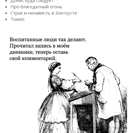
Донес куда следует
Про благодатный огонь
Страх и ненависть в Златоусте
Токио!