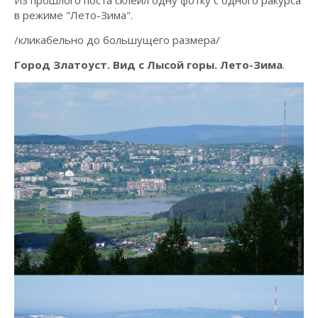
Из прошлого поста склеил одну фотку с одного ракурса
в режиме "Лето-Зима".
/кликабельно до большущего размера/
Город Златоуст. Вид с Лысой горы. Лето-Зима
.