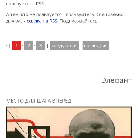
пользуетесь RSS.
А тем, кто не пользуется - пользуйтесь. Специально
для вас -
ссылка на RSS
. Подписывайтесь!
·
|
1
·
2
·
3
|
следующая
·
последняя
Элефант
МЕСТО ДЛЯ ШАГА ВПЕРЕД