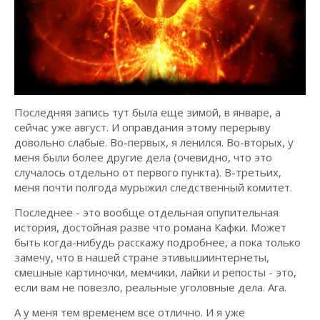
Последняя запись тут была еще зимой, в январе, а
сейчас уже август. И оправдания этому перерыву
довольно слабые. Во-первых, я ленился. Во-вторых, у
меня были более другие дела (очевидно, что это
случалось отдельно от первого пункта). В-третьих,
меня почти полгода мурыжил следственный комитет.
Последнее - это вообще отдельная опупительная
история, достойная разве что романа Кафки. Может
быть когда-нибудь расскажу подробнее, а пока только
замечу, что в нашей стране этивышиинтернеты,
смешные картиночки, мемчики, лайки и репосты - это,
если вам не повезло, реальные уголовные дела. Ага.
А у меня тем временем все отлично. И я уже