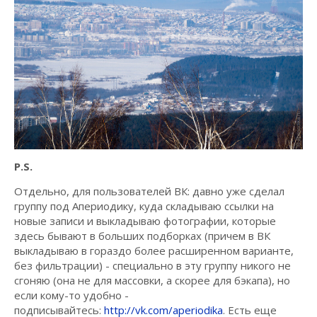
P.S.
Отдельно, для пользователей ВК: давно уже сделал
группу под Апериодику, куда складываю ссылки на
новые записи и выкладываю фотографии, которые
здесь бывают в больших подборках (причем в ВК
выкладываю в гораздо более расширенном варианте,
без фильтрации) - специально в эту группу никого не
сгоняю (она не для массовки, а скорее для бэкапа), но
если кому-то удобно -
подписывайтесь:
http://vk.com/aperiodika
. Есть еще