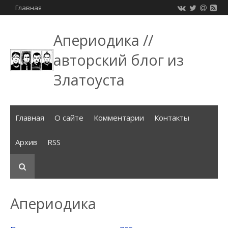
Главная
Апериодика //
авторский блог из
Златоуста
Главная
О сайте
Комментарии
Контакты
Архив
RSS
Апериодика