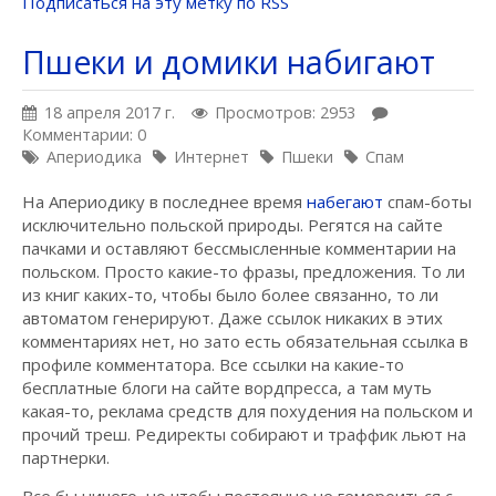
Подписаться на эту метку по RSS
Пшеки и домики набигают
18 апреля 2017 г.
Просмотров: 2953
Комментарии: 0
Апериодика
Интернет
Пшеки
Спам
На Апериодику в последнее время
набегают
спам-боты
исключительно польской природы. Регятся на сайте
пачками и оставляют бессмысленные комментарии на
польском. Просто какие-то фразы, предложения. То ли
из книг каких-то, чтобы было более связанно, то ли
автоматом генерируют. Даже ссылок никаких в этих
комментариях нет, но зато есть обязательная ссылка в
профиле комментатора. Все ссылки на какие-то
бесплатные блоги на сайте вордпресса, а там муть
какая-то, реклама средств для похудения на польском и
прочий треш. Редиректы собирают и траффик льют на
партнерки.