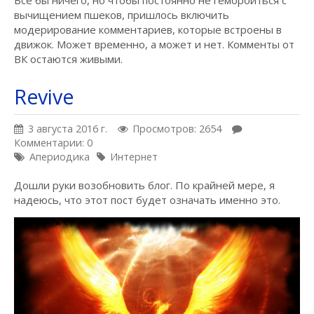
Все бы ничего, но чтобы постоянно не гемороиться с
вычищением пшеков, пришлось включить
модерирование комментариев, которые встроены в
движок. Может временно, а может и нет. Комменты от
ВК остаются живыми.
Revive
3 августа 2016 г.
Просмотров: 2654
Комментарии: 0
Апериодика
Интернет
Дошли руки возобновить блог. По крайней мере, я
надеюсь, что этот пост будет означать именно это.